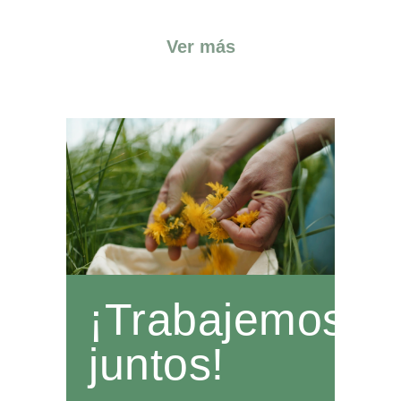
Ver más
¡Trabajemos
juntos!