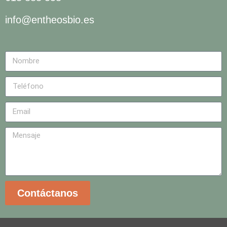
info@entheosbio.es
Contáctanos