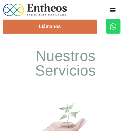
Alojamiento Rural
Llámanos
Nuestros
Servicios