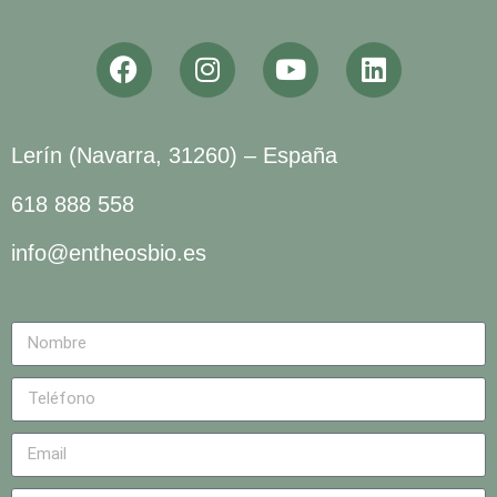
Lerín (Navarra, 31260) – España
618 888 558
info@entheosbio.es