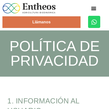
Alojamiento Rural
Llámanos
POLÍTICA DE
PRIVACIDAD
1. INFORMACIÓN AL