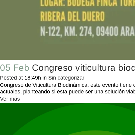
05 Feb
Congreso viticultura bio
Posted at 18:49h
in
Sin categorizar
Congreso de Viticultura Biodinámica, este evento tiene c
actuales, planteando si esta puede ser una solución viable
Ver más