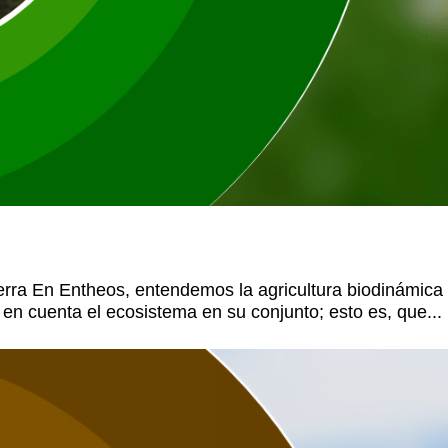
erra En Entheos, entendemos la agricultura biodinámic
o en cuenta el ecosistema en su conjunto; esto es, que...