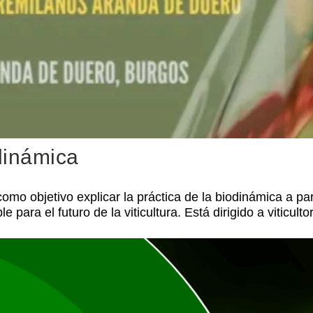
dinámica
omo objetivo explicar la práctica de la biodinámica a par
 para el futuro de la viticultura. Está dirigido a viticult