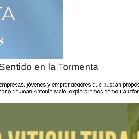
Sentido en la Tormenta
a empresas, jóvenes y emprendedores que buscan propósit
mano de Joan Antonio Melé, exploraremos cómo transforma