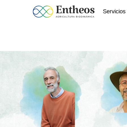
Servicios
Blog
Home
>
Blog