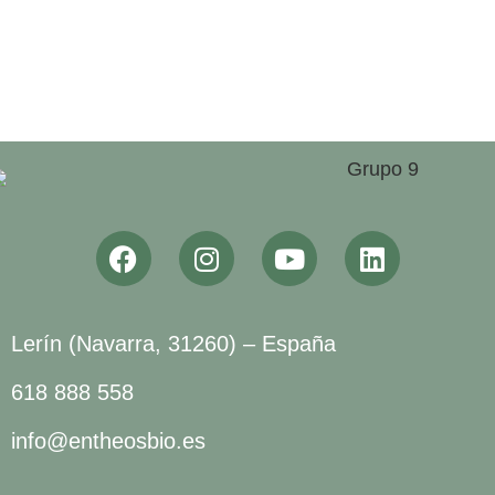
Lerín (Navarra, 31260) – España
618 888 558
info@entheosbio.es