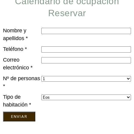
Calendario de ocupación
Reservar
Nombre y
apellidos
*
Teléfono
*
Correo
electrónico
*
Nº de personas
*
Tipo de
habitación
*
ENVIAR