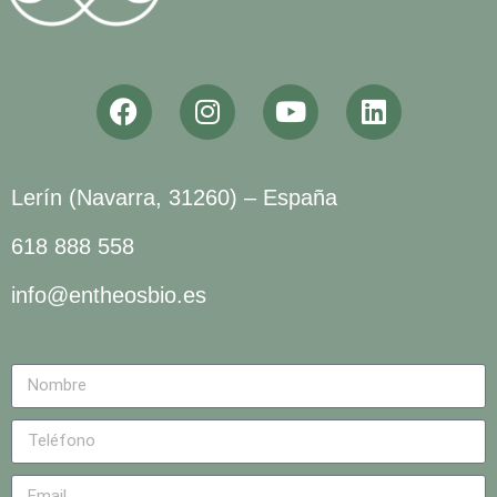
Lerín (Navarra, 31260) – España
618 888 558
info@entheosbio.es