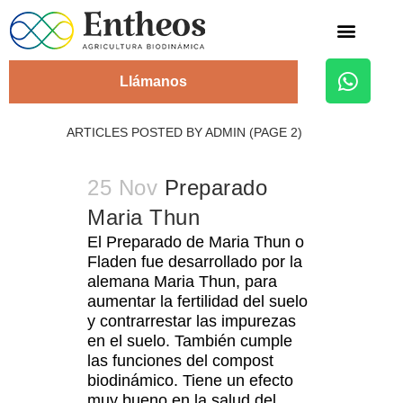
Alojamiento Rural
Llámanos
ARTICLES POSTED BY ADMIN
(PAGE 2)
25 Nov
Preparado
Maria Thun
El Preparado de Maria Thun o
Fladen fue desarrollado por la
alemana Maria Thun, para
aumentar la fertilidad del suelo
y contrarrestar las impurezas
en el suelo. También cumple
las funciones del compost
biodinámico. Tiene un efecto
muy bueno en la salud del