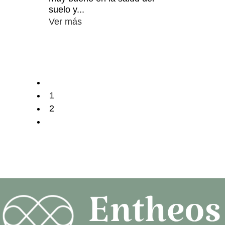
suelo y...
Ver más
1
2