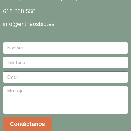
618 888 558
info@entheosbio.es
Contáctanos