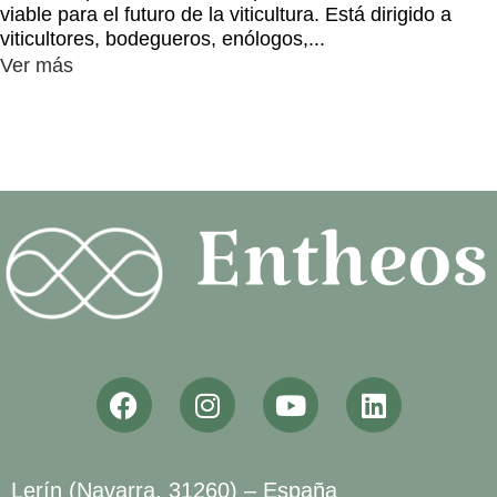
viable para el futuro de la viticultura. Está dirigido a
viticultores, bodegueros, enólogos,...
Ver más
Lerín (Navarra, 31260) – España