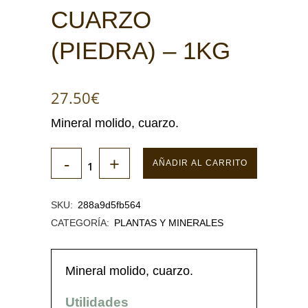
CUARZO
(PIEDRA) – 1KG
27.50
€
Mineral molido, cuarzo.
AÑADIR AL CARRITO
SKU:
288a9d5fb564
CATEGORÍA:
PLANTAS Y MINERALES
Mineral molido, cuarzo.
Utilidades