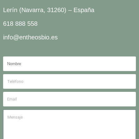
Lerín (Navarra, 31260) – España
618 888 558
info@entheosbio.es