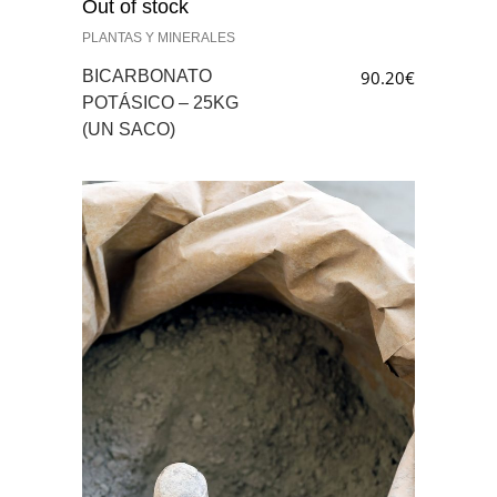
Out of stock
PLANTAS Y MINERALES
BICARBONATO
90.20
€
POTÁSICO – 25KG
(UN SACO)