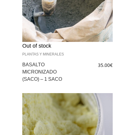
Out of stock
PLANTAS Y MINERALES
BASALTO
35.00
€
MICRONIZADO
(SACO) – 1 SACO