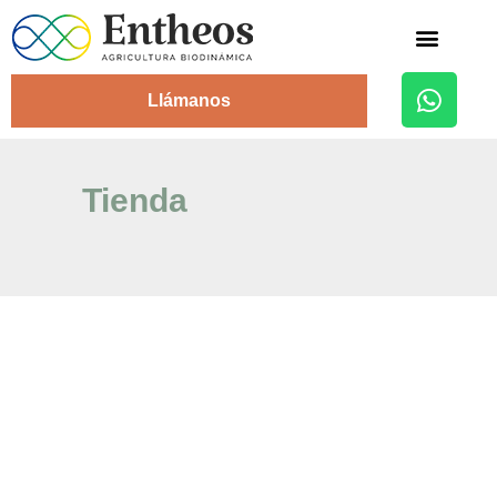
Alojamiento Rural
Llámanos
Tienda