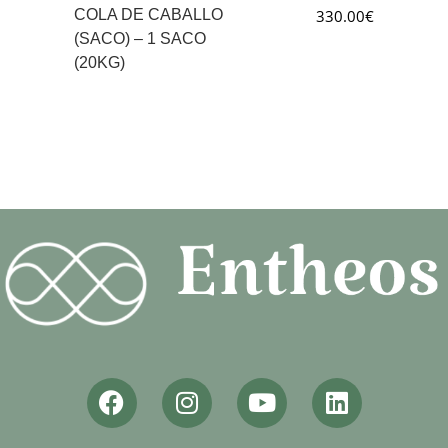
COLA DE CABALLO
330.00
€
(SACO) – 1 SACO
(20KG)