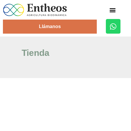
Alojamiento Rural
Llámanos
Tienda