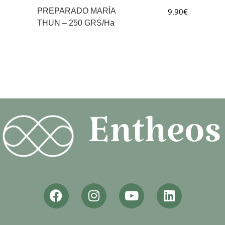
PREPARADO MARÍA
9.90
€
THUN – 250 GRS/Ha