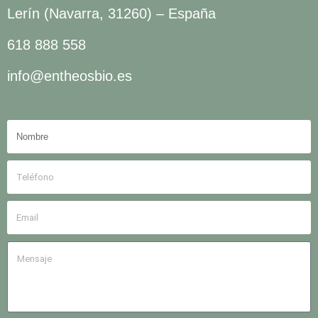
Lerín (Navarra, 31260) – España
618 888 558
info@entheosbio.es