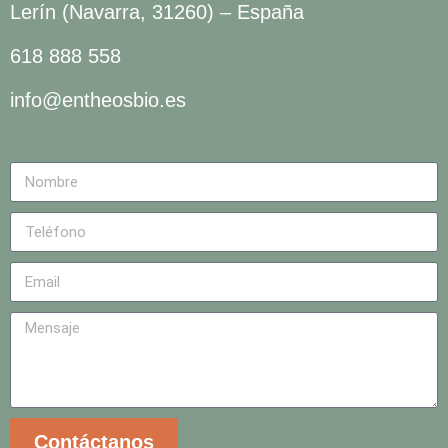
Lerín (Navarra, 31260) – España
618 888 558
info@entheosbio.es
Contáctanos