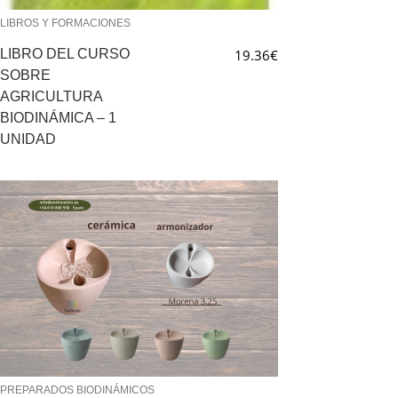
LIBROS Y FORMACIONES
LIBRO DEL CURSO
19.36
€
SOBRE
AGRICULTURA
BIODINÁMICA – 1
UNIDAD
PREPARADOS BIODINÁMICOS