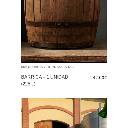
MAQUINARIA Y HERRAMIENTAS
BARRICA – 1 UNIDAD
242.00
€
(225 L)