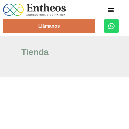
Alojamiento Rural
Llámanos
Tienda