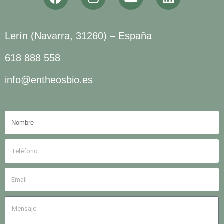
Lerín (Navarra, 31260) – España
618 888 558
info@entheosbio.es