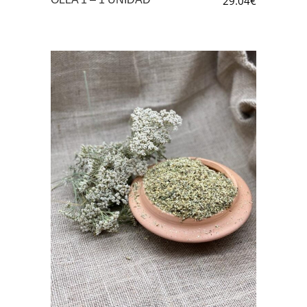
29.04
€