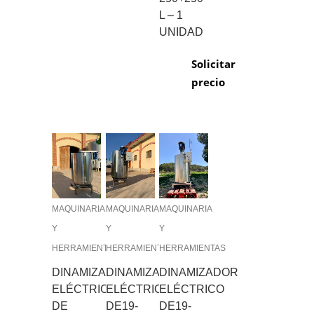
L – 1
UNIDAD
Solicitar
precio
MAQUINARIA
MAQUINARIA
MAQUINARIA
Y
Y
Y
HERRAMIENTAS
HERRAMIENTAS
HERRAMIENTAS
DINAMIZADOR
DINAMIZADOR
DINAMIZADOR
ELÉCTRICO
ELÉCTRICO
ELÉCTRICO
DE
DE19-
DE19-