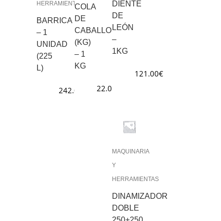
DIENTE
HERRAMIENTAS
COLA
DE
DE
BARRICA
LEÓN
CABALLO
– 1
–
(KG)
UNIDAD
1KG
– 1
(225
KG
L)
121.00
€
22.00
€
242.00
€
MAQUINARIA
Y
HERRAMIENTAS
DINAMIZADOR
DOBLE
250+250