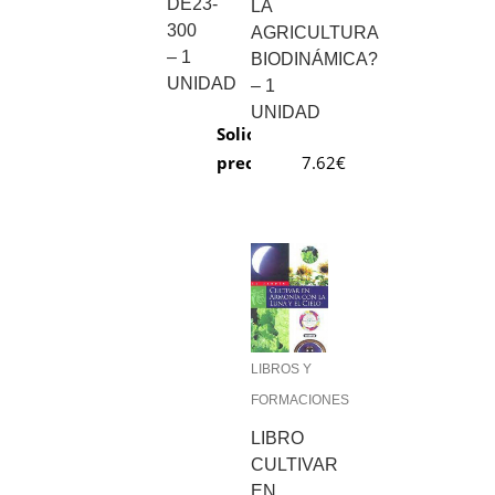
DE23-
LA
300
AGRICULTURA
– 1
BIODINÁMICA?
UNIDAD
– 1
UNIDAD
Solicitar
7.62
€
precio
LIBROS Y
FORMACIONES
LIBRO
CULTIVAR
EN