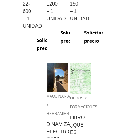
22-
1200
150
600
– 1
– 1
– 1
UNIDAD
UNIDAD
UNIDAD
Solicitar
Solicitar
Solicitar
precio
precio
precio
MAQUINARIA
LIBROS Y
Y
FORMACIONES
HERRAMIENTAS
LIBRO
DINAMIZADOR
¿QUE
ELÉCTRICO
ES