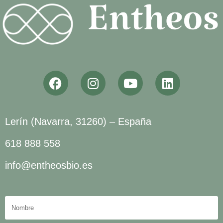
Lerín (Navarra, 31260) – España
618 888 558
info@entheosbio.es