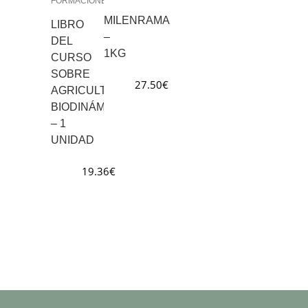
FORMACIONES
MILENRAMA
LIBRO
–
DEL
1KG
CURSO
SOBRE
27.50
€
AGRICULTURA
BIODINÁMICA
– 1
UNIDAD
19.36
€