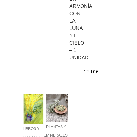
ARMONÍA
CON
LA
LUNA
Y EL
CIELO
– 1
UNIDAD
12.10
€
PLANTAS Y
LIBROS Y
MINERALES