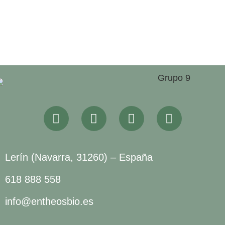
Lerín (Navarra, 31260) – España
618 888 558
info@entheosbio.es