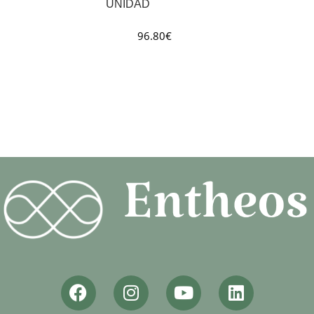
UNIDAD
96.80
€