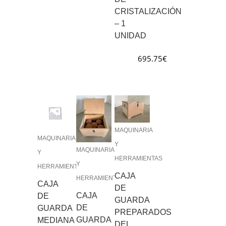
CRISTALIZACIÓN
– 1
UNIDAD
695.75
€
MAQUINARIA
MAQUINARIA
Y
MAQUINARIA
Y
HERRAMIENTAS
Y
HERRAMIENTAS
CAJA
HERRAMIENTAS
CAJA
DE
CAJA
DE
GUARDA
DE
GUARDA
PREPARADOS
GUARDA
MEDIANA
DEL