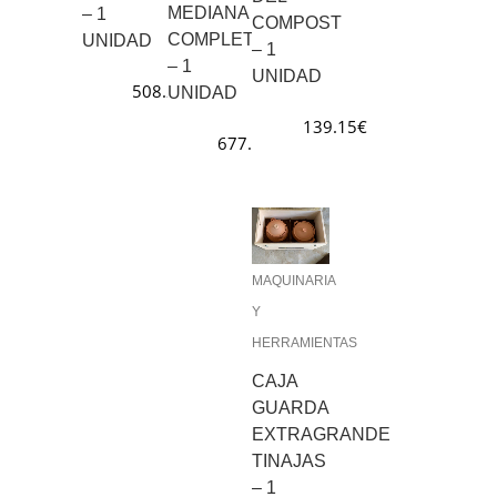
MEDIANA
– 1
COMPOST
COMPLETA
UNIDAD
– 1
– 1
UNIDAD
508.20
€
UNIDAD
139.15
€
677.60
€
MAQUINARIA
Y
HERRAMIENTAS
CAJA
GUARDA
EXTRAGRANDE
TINAJAS
– 1