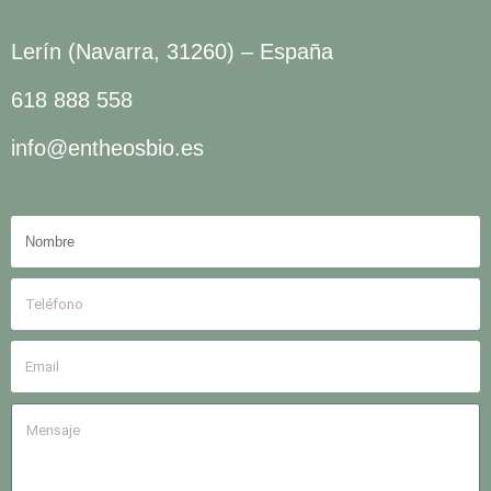
Lerín (Navarra, 31260) – España
618 888 558
info@entheosbio.es