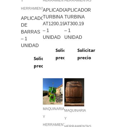
HERRAMIENTAS
HERRAMIENTAS
Y
HERRAMIENTAS
APLICADOR
APLICADOR
TURBINA
TURBINA
APLICADOR
AT1200.19
AT300.19
DE
– 1
– 1
BARRAS
UNIDAD
UNIDAD
– 1
UNIDAD
Solicitar
Solicitar
precio
precio
Solicitar
precio
MAQUINARIA
MAQUINARIA
Y
Y
HERRAMIENTAS
HERRAMIENTAS