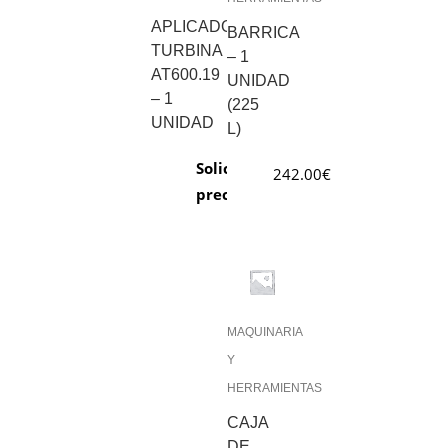
APLICADOR
BARRICA
TURBINA
– 1
AT600.19
UNIDAD
– 1
(225
UNIDAD
L)
Solicitar
242.00
€
precio
MAQUINARIA
Y
HERRAMIENTAS
CAJA
DE