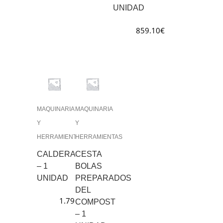
UNIDAD
859.10
€
MAQUINARIA
MAQUINARIA
Y
Y
HERRAMIENTAS
HERRAMIENTAS
CALDERA
CESTA
– 1
BOLAS
UNIDAD
PREPARADOS
DEL
1.796.85
€
COMPOST
– 1