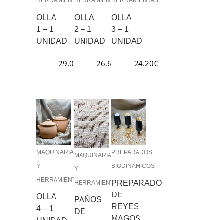
HERRAMIENTAS
HERRAMIENTAS
HERRAMIENTAS
OLLA
OLLA
OLLA
1 – 1
2 – 1
3 – 1
UNIDAD
UNIDAD
UNIDAD
29.04
€
26.62
€
24.20
€
MAQUINARIA
PREPARADOS
MAQUINARIA
Y
BIODINÁMICOS
Y
HERRAMIENTAS
PREPARADO
HERRAMIENTAS
DE
OLLA
PAÑOS
REYES
4 – 1
DE
MAGOS