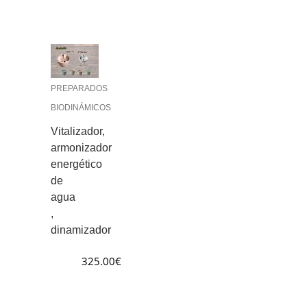
PREPARADOS
BIODINÁMICOS
Vitalizador,
armonizador
energético
de
agua
,
dinamizador
325.00
€