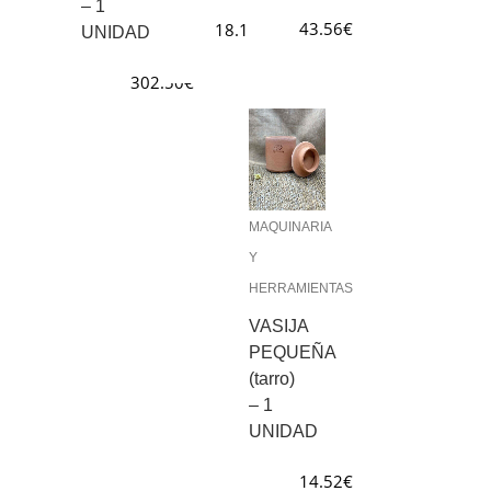
– 1
43.56
€
18.15
€
UNIDAD
302.50
€
MAQUINARIA
Y
HERRAMIENTAS
VASIJA
PEQUEÑA
(tarro)
– 1
UNIDAD
14.52
€