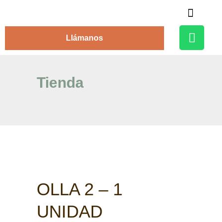
Alojamiento Rural
Llámanos
Tienda
OLLA 2 – 1
UNIDAD