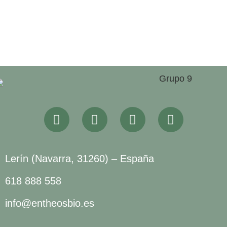
Lerín (Navarra, 31260) – España
618 888 558
info@entheosbio.es