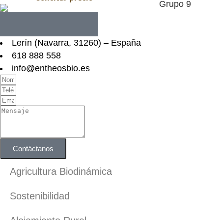
Lerín (Navarra, 31260) – España
618 888 558
info@entheosbio.es
Contáctanos
Agricultura Biodinámica
Sostenibilidad