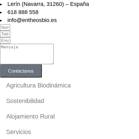
Lerín (Navarra, 31260) – España
618 888 558
info@entheosbio.es
Contáctanos
Agricultura Biodinámica
Sostenibilidad
Alojamiento Rural
Servicios