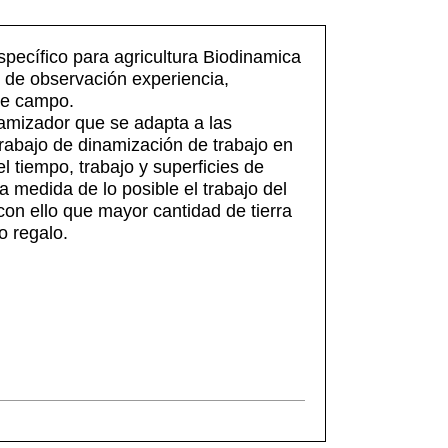
specífico para agricultura Biodinamica
 de observación experiencia,
 de campo.
mizador que se adapta a las
 trabajo de dinamización de trabajo en
 tiempo, trabajo y superficies de
la medida de lo posible el trabajo del
on ello que mayor cantidad de tierra
o regalo.