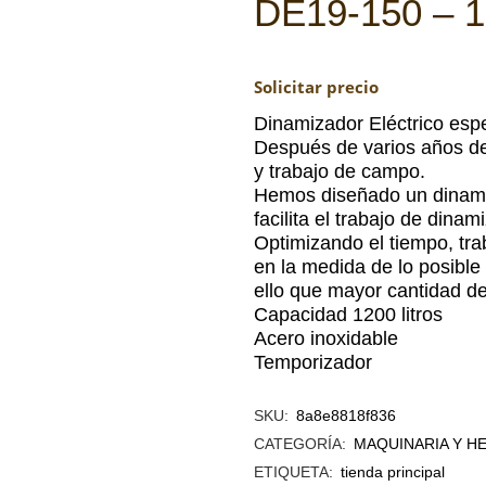
DE19-150 – 
Solicitar precio
Dinamizador Eléctrico espe
Después de varios años de
y trabajo de campo.
Hemos diseñado un dinami
facilita el trabajo de dina
Optimizando el tiempo, trab
en la medida de lo posible
ello que mayor cantidad de 
Capacidad 1200 litros
Acero inoxidable
Temporizador
SKU:
8a8e8818f836
CATEGORÍA:
MAQUINARIA Y H
ETIQUETA:
tienda principal