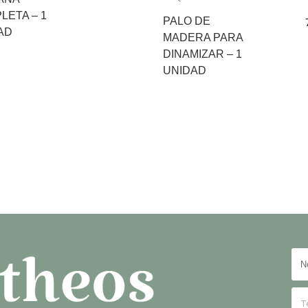
LETA – 1
PALO DE
AD
MADERA PARA
DINAMIZAR – 1
UNIDAD