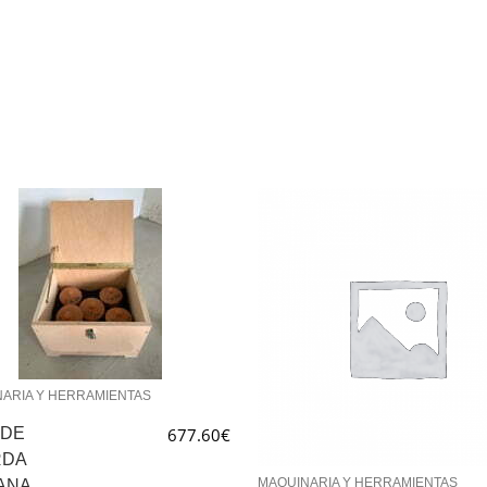
ARIA Y HERRAMIENTAS
 DE
677.60
€
RDA
MAQUINARIA Y HERRAMIENTAS
ANA