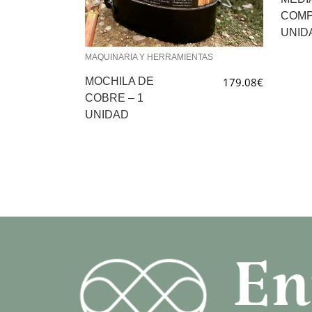
COMP
UNID
MAQUINARIA Y HERRAMIENTAS
MOCHILA DE
179.08
€
COBRE – 1
UNIDAD