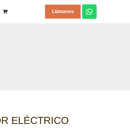
Llámanos
OR ELÉCTRICO