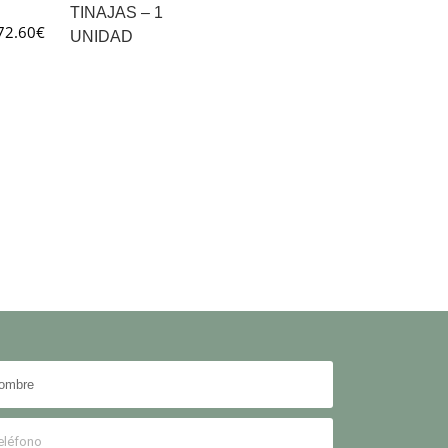
TINAJAS – 1
72.60
€
UNIDAD