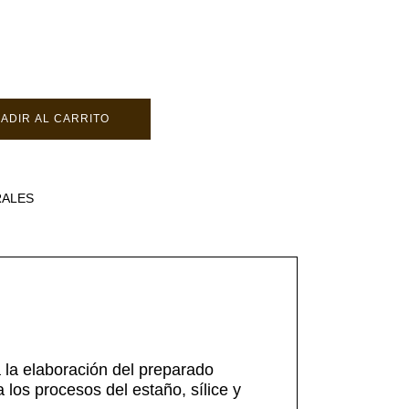
ADIR AL CARRITO
RALES
a la elaboración del preparado
los procesos del estaño, sílice y