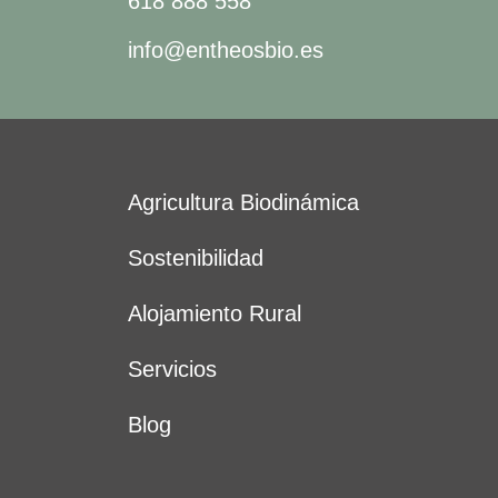
618 888 558
info@entheosbio.es
Agricultura Biodinámica
Sostenibilidad
Alojamiento Rural
Servicios
Blog