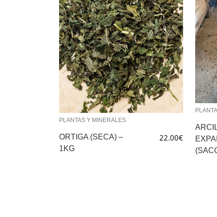
PLANTA
PLANTAS Y MINERALES
ARCI
ORTIGA (SECA) –
22.00
€
EXPA
1KG
(SACO