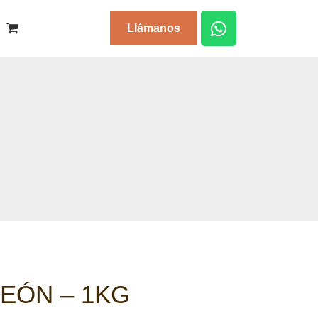
Llámanos
LEÓN – 1KG