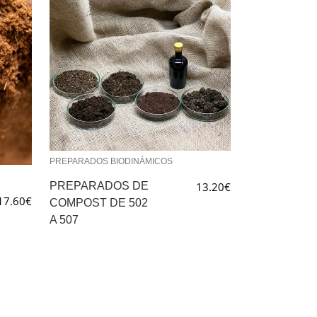
PREPARADOS BIODINÁMICOS
PREPARADOS DE
13.20
€
17.60
€
COMPOST DE 502
A 507