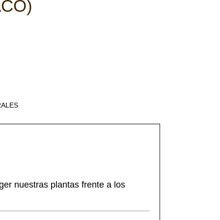
ACO)
RALES
ger nuestras plantas frente a los