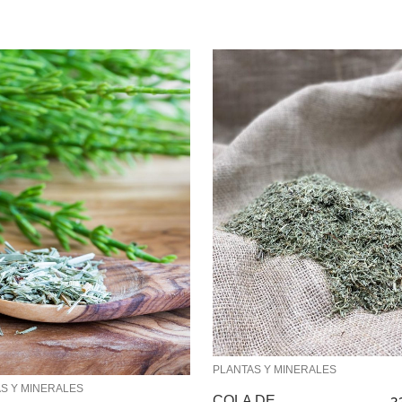
PLANTAS Y MINERALES
S Y MINERALES
COLA DE