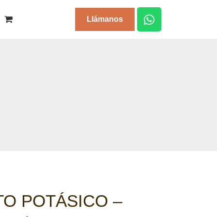
Llámanos
O POTÁSICO –