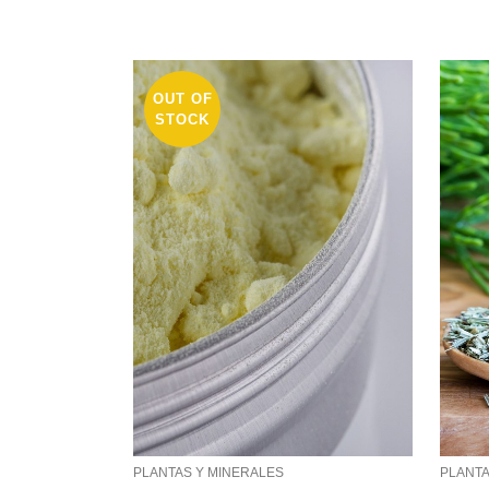
OUT OF
STOCK
PLANTAS Y MINERALES
PLANTA