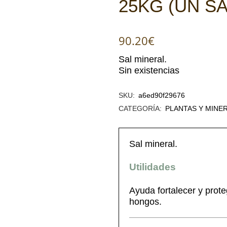
25KG (UN S
90.20
€
Sal mineral.
Sin existencias
SKU:
a6ed90f29676
CATEGORÍA:
PLANTAS Y MINE
Sal mineral.
Utilidades
Ayuda fortalecer y prote
hongos.