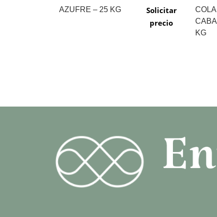
AZUFRE – 25 KG
Solicitar
COLA
CABAL
precio
KG