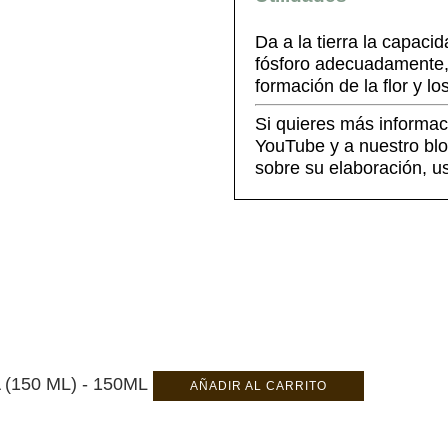
Da a la tierra la capaci
fósforo adecuadamente, 
formación de la flor y los
Si quieres más informac
YouTube y a nuestro blo
sobre su elaboración, u
AÑADIR AL CARRITO