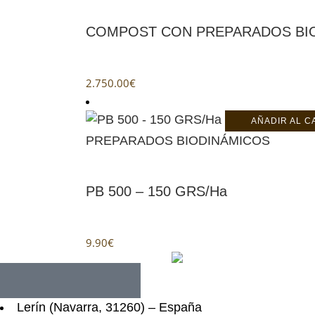
COMPOST CON PREPARADOS BIO
2.750.00
€
AÑADIR AL C
PREPARADOS BIODINÁMICOS
PB 500 – 150 GRS/Ha
9.90
€
Lerín (Navarra, 31260) – España