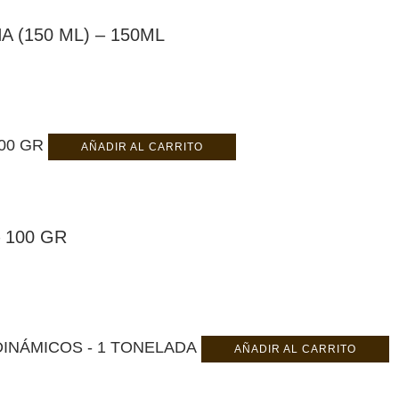
 (150 ML) – 150ML
AÑADIR AL CARRITO
 100 GR
AÑADIR AL CARRITO