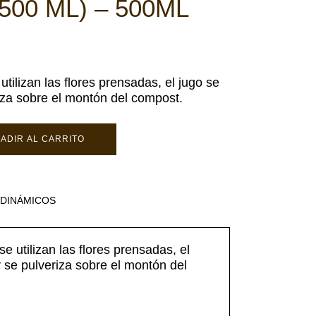
500 ML) – 500ML
tilizan las flores prensadas, el jugo se
iza sobre el montón del compost.
ADIR AL CARRITO
ODINÁMICOS
 utilizan las flores prensadas, el
 se pulveriza sobre el montón del