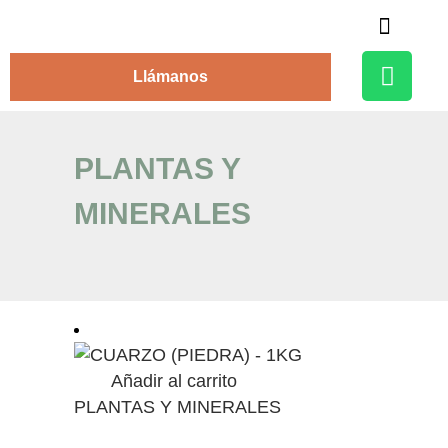
Alojamiento Rural
Llámanos
PLANTAS Y
MINERALES
Añadir al carrito
PLANTAS Y MINERALES